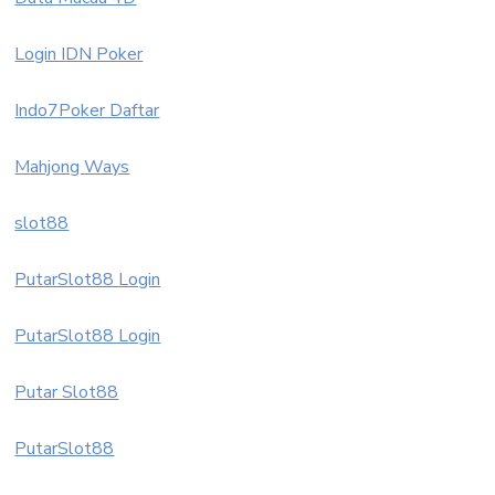
Login IDN Poker
Indo7Poker Daftar
Mahjong Ways
slot88
PutarSlot88 Login
PutarSlot88 Login
Putar Slot88
PutarSlot88