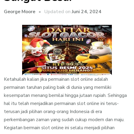
Updated on
Juni 24, 2024
George Moore
Ketahuilah kalian jika permainan slot online adalah
permainan taruhan paling baik di dunia yang memiliki
kesempatan menang bernilai hingga jutaan rupiah. Sehingga
hal itu telah menjadikan permainan slot online ini terus-
terusan jadi pilihan orang-orang Indonesia di era
perkembangan zaman yang sudah cukup modern dan maju.
Kegiatan bermain slot online ini selalu menjadi pilihan