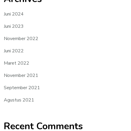
Juni 2024
Juni 2023
November 2022
Juni 2022
Maret 2022
November 2021
September 2021
Agustus 2021
Recent Comments