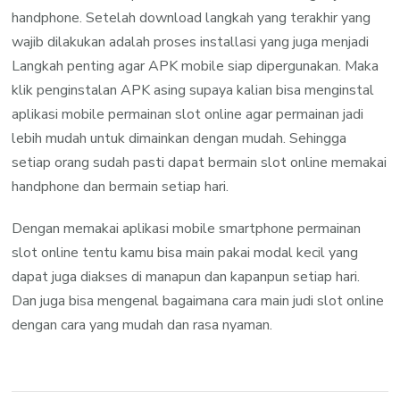
handphone. Setelah download langkah yang terakhir yang
wajib dilakukan adalah proses installasi yang juga menjadi
Langkah penting agar APK mobile siap dipergunakan. Maka
klik penginstalan APK asing supaya kalian bisa menginstal
aplikasi mobile permainan slot online agar permainan jadi
lebih mudah untuk dimainkan dengan mudah. Sehingga
setiap orang sudah pasti dapat bermain slot online memakai
handphone dan bermain setiap hari.
Dengan memakai aplikasi mobile smartphone permainan
slot online tentu kamu bisa main pakai modal kecil yang
dapat juga diakses di manapun dan kapanpun setiap hari.
Dan juga bisa mengenal bagaimana cara main judi slot online
dengan cara yang mudah dan rasa nyaman.