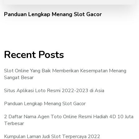
Panduan Lengkap Menang Slot Gacor
Recent Posts
Slot Online Yang Baik Memberikan Kesempatan Menang
Sangat Besar
Situs Aplikasi Loto Resmi 2022-2023 di Asia
Panduan Lengkap Menang Slot Gacor
2 Daftar Nama Agen Toto Online Resmi Hadiah 4D 10 Juta
Terbesar
Kumpulan Laman Judi Slot Terpercaya 2022